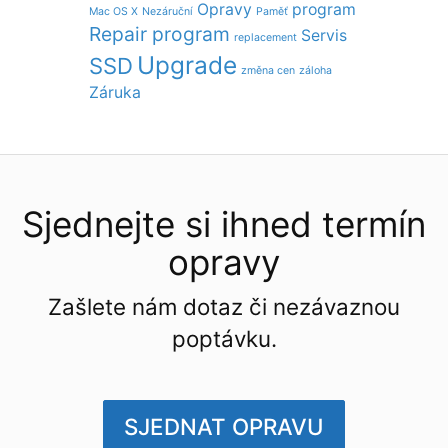
Opravy
program
Mac OS X
Nezáruční
Paměť
Repair program
Servis
replacement
Upgrade
SSD
změna cen
záloha
Záruka
Sjednejte si ihned termín
opravy
Zašlete nám dotaz či nezávaznou
poptávku.
SJEDNAT OPRAVU