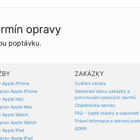
ermín opravy
ou poptávku.
ŽBY
ZAKÁZKY
 Apple iPhone
Ověření záruky
prav Apple iPhone
Sledování stavu zakázky a
potvrzování cenových návrhů
y Apple Mac
Objednávka servisu
prav Apple Mac
FAQ – časté otázky a odpovědi
 Apple Watch
Právní informace a servisní po
prav Apple Watch
GDPR
 Apple iPad
prav Apple iPad