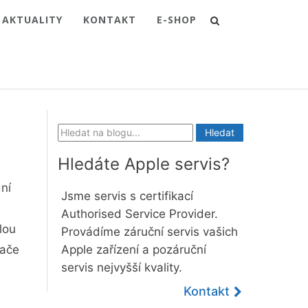
AKTUALITY
KONTAKT
E-SHOP
Hledáte Apple servis?
ní
Jsme servis s certifikací
Authorised Service Provider.
lou
Provádíme záruční servis vašich
tače
Apple zařízení a pozáruční
servis nejvyšší kvality.
Kontakt