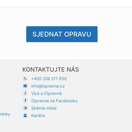
SJEDNAT OPRAVU
KONTAKTUJTE NÁS
+420 226 211 650
info@iopravna.cz
Více o iOpravně
iOpravna na Facebooku
Sběrná místa
dmínky
Kariéra