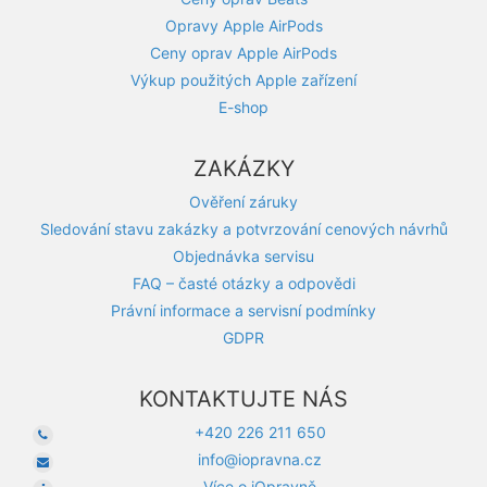
Opravy Apple AirPods
Ceny oprav Apple AirPods
Výkup použitých Apple zařízení
E-shop
ZAKÁZKY
Ověření záruky
Sledování stavu zakázky a potvrzování cenových návrhů
Objednávka servisu
FAQ – časté otázky a odpovědi
Právní informace a servisní podmínky
GDPR
KONTAKTUJTE NÁS
+420 226 211 650
info@iopravna.cz
Více o iOpravně