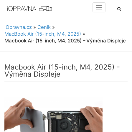
Toggle
navigation
iOpravna.cz
»
Ceník
»
MacBook Air (15-inch, M4, 2025)
»
Macbook Air (15-inch, M4, 2025) – Výměna Displeje
Macbook Air (15-inch, M4, 2025) -
Výměna Displeje