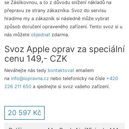
se Zásilkovnou, a to z důvodu snížení nákladů na
přepravu ze strany zákazníka. Svoz do servisu
hradíme my a zákazník si následně může vybrat
způsob doručení opraveného zařízení. Tento svoz si u
nás můžete
objednat
zdarma.
Svoz Apple oprav za speciální
cenu 149,- CZK
Neváhejte nás tedy
kontaktovat
emailem
na
info@iopravna.cz
nebo telefonicky na čísle
+420
226 211 650
a sjednejte si svoz vašeho zařízení.
20 597 Kč