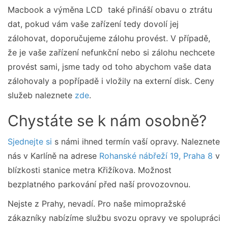
Macbook a výměna LCD také přináší obavu o ztrátu
dat, pokud vám vaše zařízení tedy dovolí jej
zálohovat, doporučujeme zálohu provést. V případě,
že je vaše zařízení nefunkční nebo si zálohu nechcete
provést sami, jsme tady od toho abychom vaše data
zálohovaly a popřípadě i vložily na externí disk. Ceny
služeb naleznete
zde
.
Chystáte se k nám osobně?
Sjednejte si
s námi ihned termín vaší opravy. Naleznete
nás v Karlíně na adrese
Rohanské nábřeží 19, Praha 8
v
blízkosti stanice metra Křižíkova. Možnost
bezplatného parkování před naší provozovnou.
Nejste z Prahy, nevadí. Pro naše mimopražské
zákazníky nabízíme službu svozu opravy ve spolupráci