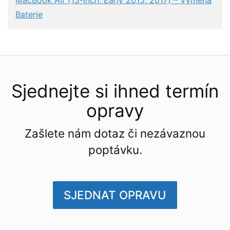
MacBook Air (13-inch, Early 2015, 2017) – Výměna
Baterie
Sjednejte si ihned termín
opravy
Zašlete nám dotaz či nezávaznou
poptávku.
SJEDNAT OPRAVU