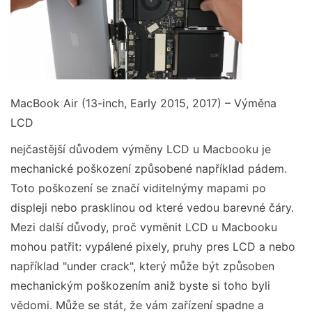
MacBook Air (13-inch, Early 2015, 2017) – Výměna
LCD
nejčastější důvodem výměny LCD u Macbooku je
mechanické poškození způsobené například pádem.
Toto poškození se značí viditelnýmy mapami po
displeji nebo prasklinou od které vedou barevné čáry.
Mezi další důvody, proč vyměnit LCD u Macbooku
mohou patřit: vypálené pixely, pruhy pres LCD a nebo
například "under crack", který může být způsoben
mechanickým poškozením aniž byste si toho byli
vědomi. Může se stát, že vám zařízení spadne a