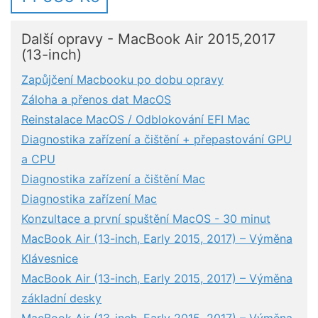
Další opravy - MacBook Air 2015,2017
(13-inch)
Zapůjčení Macbooku po dobu opravy
Záloha a přenos dat MacOS
Reinstalace MacOS / Odblokování EFI Mac
Diagnostika zařízení a čištění + přepastování GPU
a CPU
Diagnostika zařízení a čištění Mac
Diagnostika zařízení Mac
Konzultace a první spuštění MacOS - 30 minut
MacBook Air (13-inch, Early 2015, 2017) – Výměna
Klávesnice
MacBook Air (13-inch, Early 2015, 2017) – Výměna
základní desky