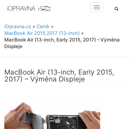
Toggle
navigation
iOpravna.cz
»
Ceník
»
MacBook Air 2015,2017 (13-inch)
»
MacBook Air (13-inch, Early 2015, 2017) – Výměna
Displeje
MacBook Air (13-inch, Early 2015,
2017) – Výměna Displeje