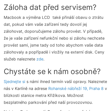
Záloha dat před servisem?
Macbook a výměna LCD také přináší obavu o ztrátu
dat, pokud vám vaše zařízení tedy dovolí jej
zálohovat, doporučujeme zálohu provést. V případě,
že je vaše zařízení nefunkční nebo si zálohu nechcete
provést sami, jsme tady od toho abychom vaše data
zálohovaly a popřípadě i vložily na externí disk. Ceny
služeb naleznete
zde
.
Chystáte se k nám osobně?
Sjednejte si
s námi ihned termín vaší opravy. Naleznete
nás v Karlíně na adrese
Rohanské nábřeží 19, Praha 8
v
blízkosti stanice metra Křižíkova. Možnost
bezplatného parkování před naší provozovnou.