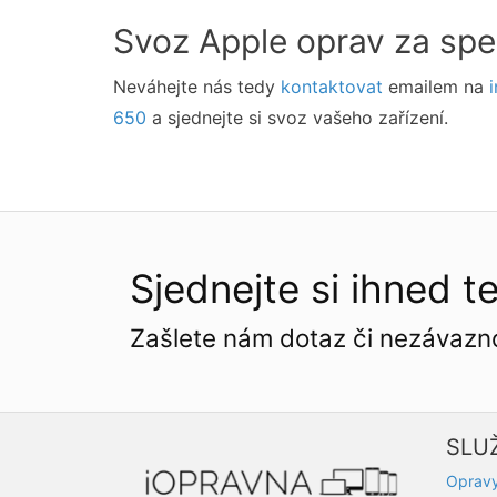
Svoz Apple oprav za spe
Neváhejte nás tedy
kontaktovat
emailem na
650
a sjednejte si svoz vašeho zařízení.
Sjednejte si ihned t
Zašlete nám dotaz či nezávazn
SLU
Opravy