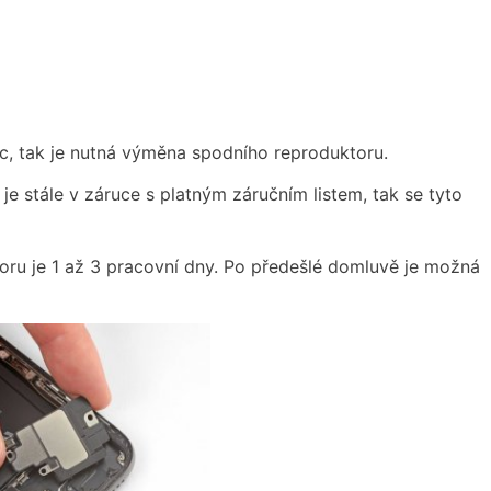
ic, tak je nutná výměna spodního reproduktoru.
e stále v záruce s platným záručním listem, tak se tyto
ru je 1 až 3 pracovní dny. Po předešlé domluvě je možná