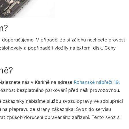
m?
ji doporučujeme. V případě, že si zálohu nechcete provést
lohovaly a popřípadě i vložily na externí disk. Ceny
ně?
Naleznete nás v Karlíně na adrese
Rohanské nábřeží 19,
 Možnost bezplatného parkování před naší provozovnou.
é zákazníky nabízíme službu svozu opravy ve spolupráci
ů na přepravu ze strany zákazníka. Svoz do servisu
at způsob doručení opraveného zařízení. Tento svoz si