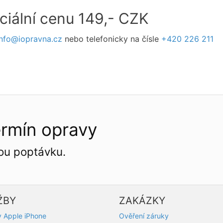
ciální cenu 149,- CZK
info@iopravna.cz
nebo telefonicky na čísle
+420 226 211
ermín opravy
ou poptávku.
ŽBY
ZAKÁZKY
 Apple iPhone
Ověření záruky