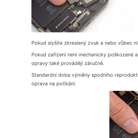
Pokud slyšíte zkreslený zvuk a nebo vůbec n
Pokud zařízení není mechanicky poškozené a j
opravy také provádějí záručně.
Standardní doba výměny spodního reprodukto
oprava na počkání.