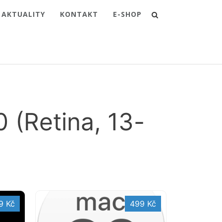
AKTUALITY
KONTAKT
E-SHOP
 (Retina, 13-
9 Kč
499 Kč