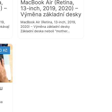
a,
MacBook Air (Retina,
) –
13-inch, 2019, 2020) –
Výměna základní desky
19,
MacBook Air (Retina, 13-inch, 2019,
kávají
2020) – Výměna základní desky
Základní deska neboli "mother…
0 Kč
u
na