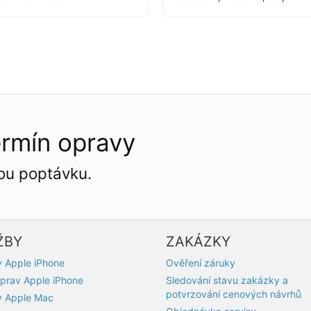
ermín opravy
ou poptávku.
ŽBY
ZAKÁZKY
 Apple iPhone
Ověření záruky
prav Apple iPhone
Sledování stavu zakázky a
potvrzování cenových návrhů
y Apple Mac