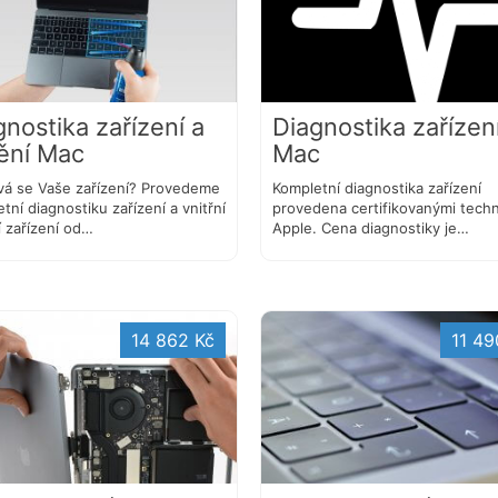
gnostika zařízení a
Diagnostika zařízen
tění Mac
Mac
vá se Vaše zařízení? Provedeme
Kompletní diagnostika zařízení
tní diagnostiku zařízení a vnitřní
provedena certifikovanými techn
í zařízení od…
Apple. Cena diagnostiky je…
14 862 Kč
11 49