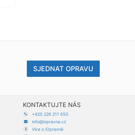
SJEDNAT OPRAVU
KONTAKTUJTE NÁS
+420 226 211 650
info@iopravna.cz
Více o iOpravně